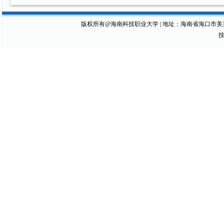
版权所有@海南科技职业大学 | 地址：海南省海口市美兰区琼山大