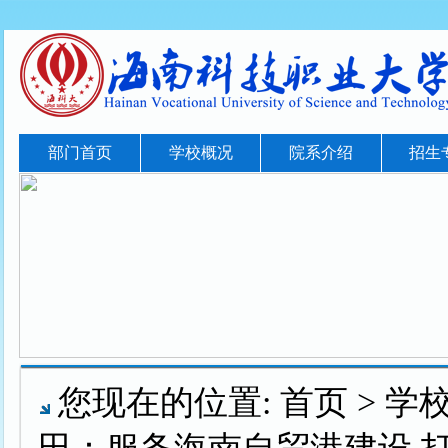
部门首页
学校概况
院系介绍
招生
您现在的位置:
首页
>
学