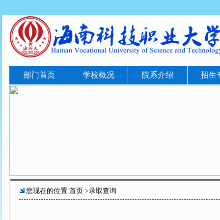
部门首页
学校概况
院系介绍
招生
您现在的位置:
首页
>录取查询