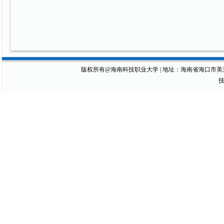
版权所有@海南科技职业大学 | 地址：海南省海口市美兰区琼山大