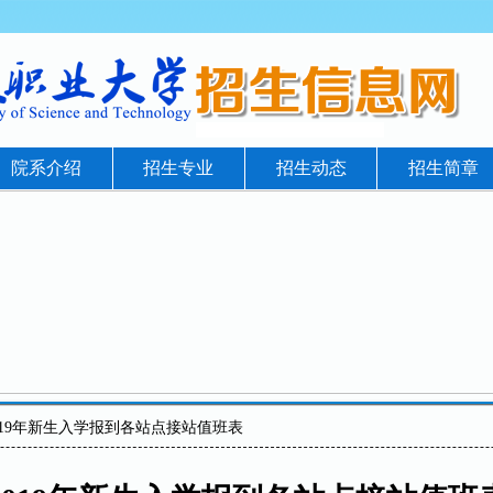
院系介绍
招生专业
招生动态
招生简章
2019年新生入学报到各站点接站值班表