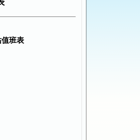
表
站值班表