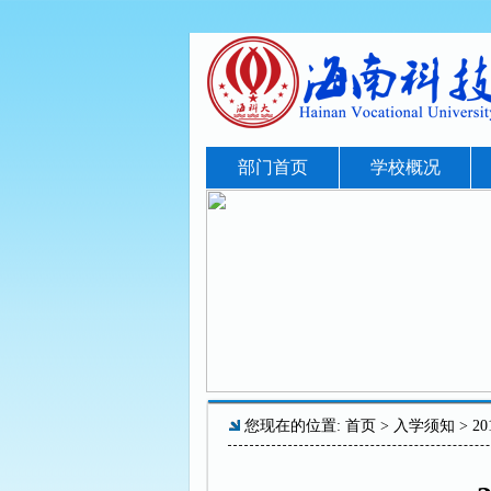
部门首页
学校概况
您现在的位置:
首页
>
入学须知
> 