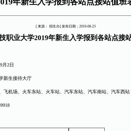
2019年新生入学报到各站点接站值班
[ 来源： 招生办] 发布日期：2019-08-23
技
职业大学
201
9
年新生入学报到各站点接
9月
2
日
学
新生接待大厅
、飞机场、火车东站、火车站、汽车东站、汽车南站、汽车西站
69918