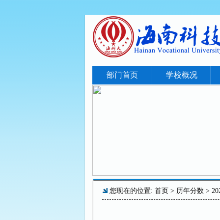
部门首页
学校概况
您现在的位置:
首页
>
历年分数
> 2