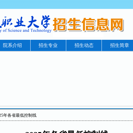
院系介绍
招生专业
招生动态
招生简章
025年各省最低控制线