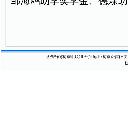
邹海鸥助学奖学金、德霖助
版权所有@海南科技职业大学 | 地址：海南省海口市美兰区琼山大