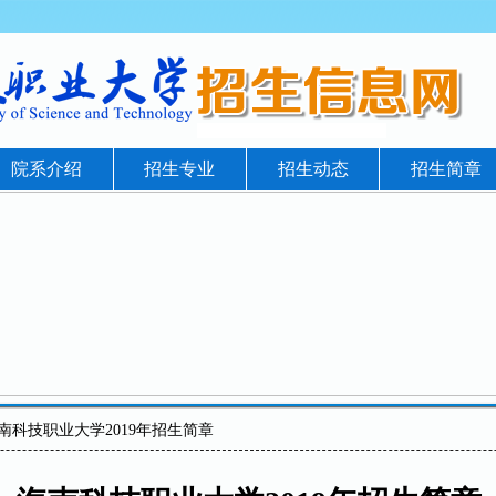
院系介绍
招生专业
招生动态
招生简章
海南科技职业大学2019年招生简章