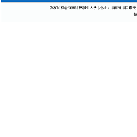
版权所有@海南科技职业大学 | 地址：海南省海口市美兰区琼山大