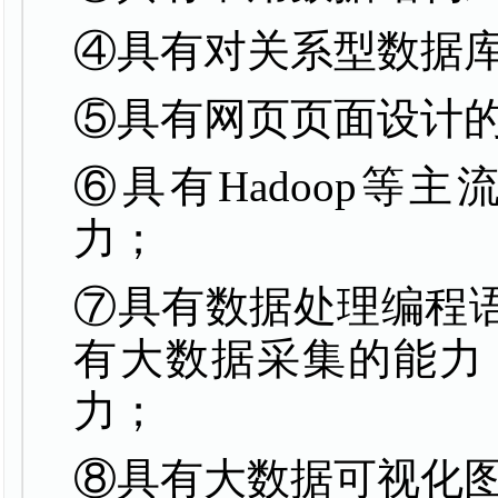
④具有对关系型数据
⑤具有网页页面设计
⑥具有
Hadoop
等主
力；
⑦具有数据处理编程
有大数据采集的能力
力；
⑧具有大数据可视化