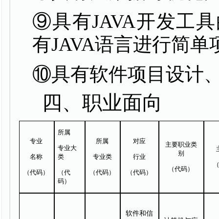
⑨具有
JAVA
开发工具
有
JAVA
语言进行简单
⑩具有软件项目设计
四、职业面向
所属
专业
所属
对应
主要职业类
专业大
别
名称
类
专业类
行业
（代码）
（代码）
（代
（代码）
（代码）
码）
软件和信